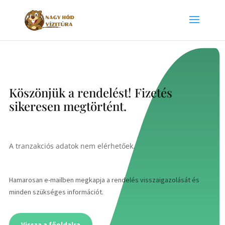
Köszönjük a rendelést! Fizetés
sikeresen megtörtént.
A tranzakciós adatok nem elérhetőek.
Hamarosan e-mailben megkapja a rendelés visszaigazolását és
minden szükséges információt.
Vissza a főoldalra