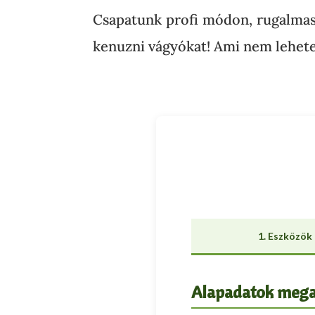
Csapatunk profi módon, rugalmas 
kenuzni vágyókat! Ami nem lehete
1. Eszközök
Alapadatok meg