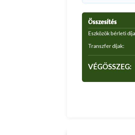
Összesítés
Eszközök bérleti díja
Transzfer díjak:
VÉGÖSSZEG: