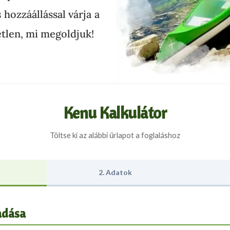
hozzáállással várja a
tlen, mi megoldjuk!
Kenu Kalkulátor
Töltse ki az alábbi űrlapot a foglaláshoz
2. Adatok
adása