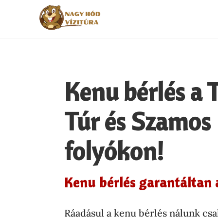
Kenu bérlés a T
Túr és Szamos
folyókon!
Kenu bérlés garantáltan 
Ráadásul a kenu bérlés nálunk csak