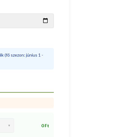
k (fő szezon: június 1 -
0 Ft