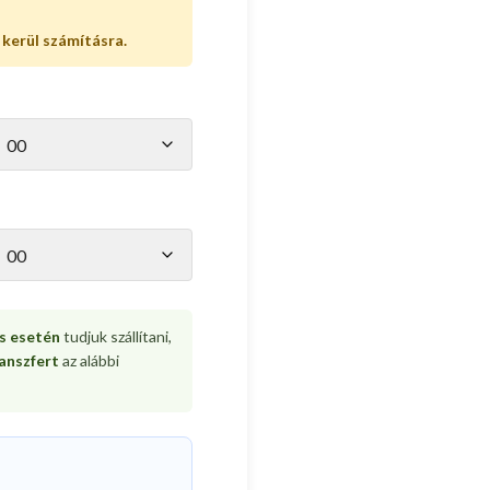
kerül számításra.
s esetén
tudjuk szállítani,
anszfert
az alábbi