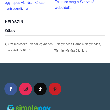
Tekintse meg a Szervező
egynapos vízitúra
,
Kölcse-
weboldalát
Túristvándi
,
Túr
HELYSZÍN
Kölcse
Nagyhódos-Garbolc-Nagyhódos,
Szatmárcseke-Tivadar, egynapos
Tisza vízitúra 08.10.
Túr mini vízitúra 08.14.