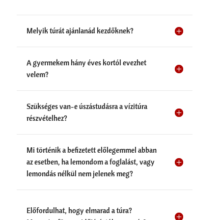
Melyik túrát ajánlanád kezdőknek?
A gyermekem hány éves kortól evezhet
velem?
Szükséges van-e úszástudásra a vízitúra
részvételhez?
Mi történik a befizetett előlegemmel abban
az esetben, ha lemondom a foglalást, vagy
lemondás nélkül nem jelenek meg?
Előfordulhat, hogy elmarad a túra?