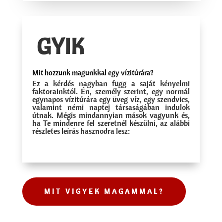
GYIK
Mit hozzunk magunkkal egy vízitúrára?
Ez a kérdés nagyban függ a saját kényelmi
faktorainktól. Én, személy szerint, egy normál
egynapos vízitúrára egy üveg víz, egy szendvics,
valamint némi naptej társaságában indulok
útnak. Mégis mindannyian mások vagyunk és,
ha Te mindenre fel szeretnél készülni, az alábbi
részletes leírás hasznodra lesz:
MIT VIGYEK MAGAMMAL?