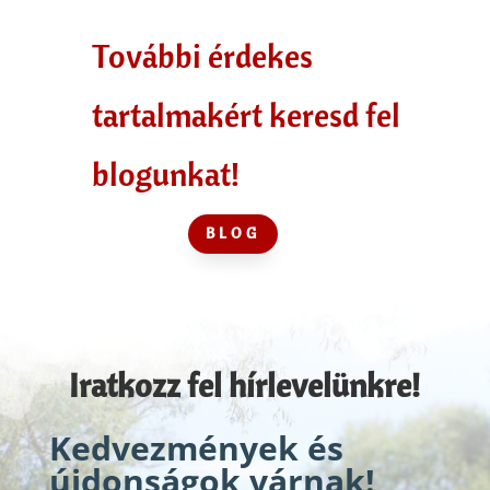
További érdekes
tartalmakért keresd fel
blogunkat!
BLOG
Iratkozz fel hírlevelünkre!
Kedvezmények és
újdonságok várnak!