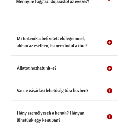
Mennyire függ az időjárástól az evezés?
Mi történik a befizetett előlegemmel,
abban az esetben, ha nem indul a túra?
Állatot hozhatunk-e?
Van-e vásárlási lehetőség túra közben?
Hány személyesek a kenuk? Hányan
ülhetünk egy kenuban?