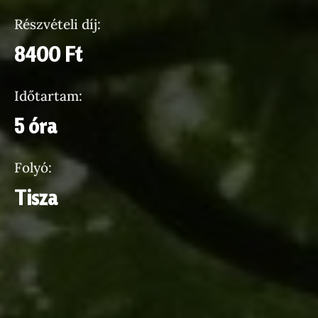
Részvételi díj:
8400 Ft
Időtartam:
5 óra
Folyó:
Tisza