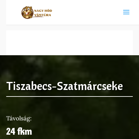
Tiszabecs-Szatmárcseke
Távolság:
24 fkm