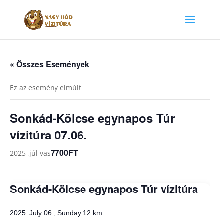
« Összes Események
Ez az esemény elmúlt.
Sonkád-Kölcse egynapos Túr
vízitúra 07.06.
7700FT
2025 ,júl vas
Sonkád-Kölcse egynapos Túr vízitúra
2025. July 06., Sunday
12 km