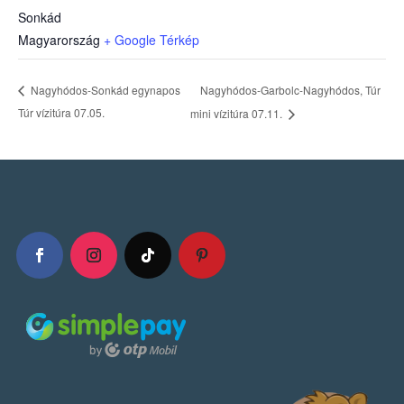
Sonkád
Magyarország
+ Google Térkép
Nagyhódos-Garbolc-Nagyhódos, Túr
Nagyhódos-Sonkád egynapos
Túr vízitúra 07.05.
mini vízitúra 07.11.