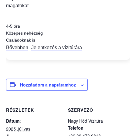
magatokat.
4-5 óra
Közepes nehézség
Családoknak is
Bővebben
Jelentkezés a vízitúrára
Hozzáadom a naptáramhoz
RÉSZLETEK
SZERVEZŐ
Dátum:
Nagy Hód Vízitúra
Telefon
2025 ,júl vas
+36 30 473 0818