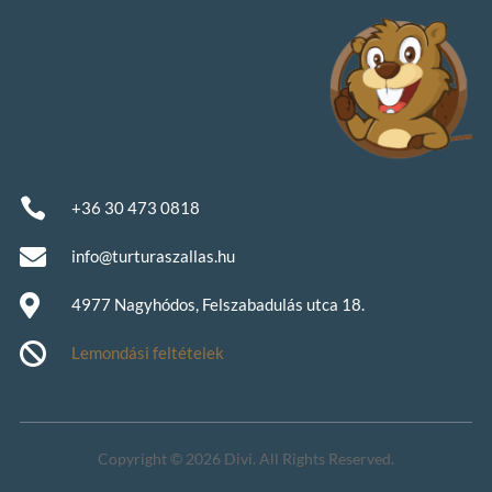

+36 30 473 0818

info@turturaszallas.hu

4977 Nagyhódos, Felszabadulás utca 18.

Lemondási feltételek
Copyright © 2026 Divi. All Rights Reserved.