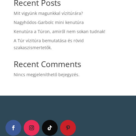
Recent Posts
Mit vigyünk magunkkal vízitúrára?
Nagyhódos-Garbolc mini kenutúra
Kenutúra a Túron, amiről nem sokan tudnak!
A Túr vízitúra bemutatása és rövid
szakaszismertetők.
Recent Comments
Nincs megjeleníthető bejegyzés.