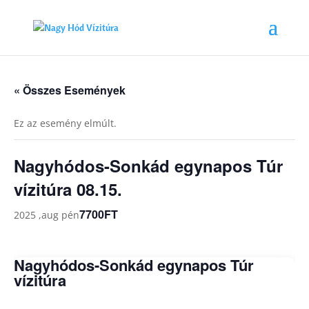
« Összes Események
Ez az esemény elmúlt.
Nagyhódos-Sonkád egynapos Túr
vízitúra 08.15.
7700FT
2025 ,aug pén
Nagyhódos-Sonkád egynapos Túr
vízitúra