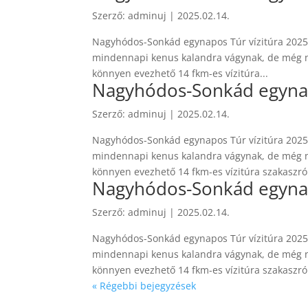
Szerző:
adminuj
|
2025.02.14.
Nagyhódos-Sonkád egynapos Túr vízitúra 2025.
mindennapi kenus kalandra vágynak, de még ne
könnyen evezhető 14 fkm-es vízitúra...
Nagyhódos-Sonkád egynapo
Szerző:
adminuj
|
2025.02.14.
Nagyhódos-Sonkád egynapos Túr vízitúra 2025.
mindennapi kenus kalandra vágynak, de még ne
könnyen evezhető 14 fkm-es vízitúra szakaszról
Nagyhódos-Sonkád egynapo
Szerző:
adminuj
|
2025.02.14.
Nagyhódos-Sonkád egynapos Túr vízitúra 2025.
mindennapi kenus kalandra vágynak, de még ne
könnyen evezhető 14 fkm-es vízitúra szakaszról
« Régebbi bejegyzések