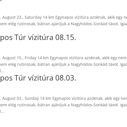
 August 23., Saturday 14 km Egynapos vízitúra azoknak, akik egy 
m elég rutinosak, bátran ajánljuk a Nagyhódos-Sonkád távot. Iga
s Túr vízitúra 08.15.
 August 15., Friday 14 km Egynapos vízitúra azoknak, akik egy nem
m elég rutinosak, bátran ajánljuk a Nagyhódos-Sonkád távot. Iga
...
s Túr vízitúra 08.03.
 August 03., Sunday 14 km Egynapos vízitúra azoknak, akik egy n
m elég rutinosak, bátran ajánljuk a Nagyhódos-Sonkád távot. Iga
...