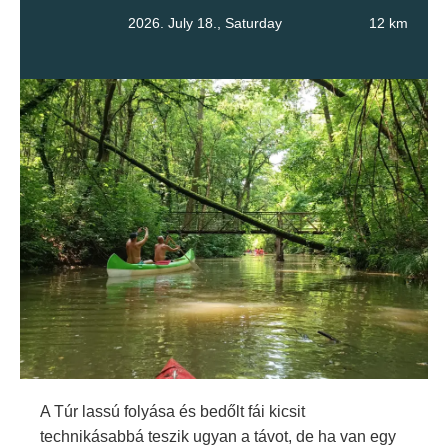
2026. July 18., Saturday
12 km
A Túr lassú folyása és bedőlt fái kicsit
technikásabbá teszik ugyan a távot, de ha van egy