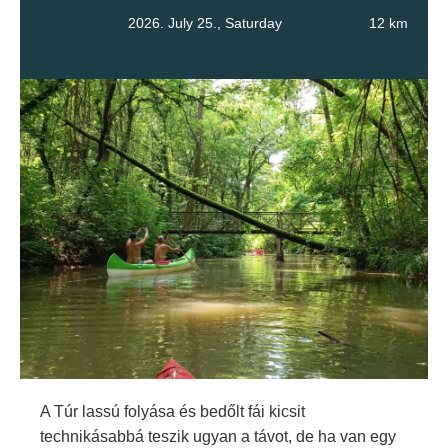
2026. July 25., Saturday
12 km
A Túr lassú folyása és bedőlt fái kicsit
technikásabbá teszik ugyan a távot, de ha van egy